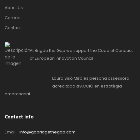
About Us
Careers
Contact
At Brigde the Gap we support the Code of Conduct
of European Innovation Council
Laura Sisó Miró és persona assessora
acreditada d’ACCIÓ en estratègia
empresarial.
Contact Info
Email:
info@gobridgethegap.com