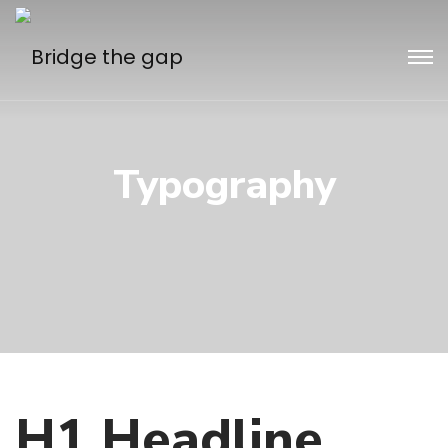
Typography
H1 Headline