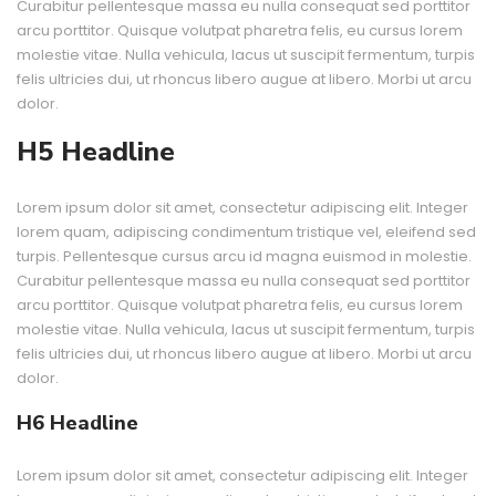
Curabitur pellentesque massa eu nulla consequat sed porttitor
arcu porttitor. Quisque volutpat pharetra felis, eu cursus lorem
molestie vitae. Nulla vehicula, lacus ut suscipit fermentum, turpis
felis ultricies dui, ut rhoncus libero augue at libero. Morbi ut arcu
dolor.
H5 Headline
Lorem ipsum dolor sit amet, consectetur adipiscing elit. Integer
lorem quam, adipiscing condimentum tristique vel, eleifend sed
turpis. Pellentesque cursus arcu id magna euismod in molestie.
Curabitur pellentesque massa eu nulla consequat sed porttitor
arcu porttitor. Quisque volutpat pharetra felis, eu cursus lorem
molestie vitae. Nulla vehicula, lacus ut suscipit fermentum, turpis
felis ultricies dui, ut rhoncus libero augue at libero. Morbi ut arcu
dolor.
H6 Headline
Lorem ipsum dolor sit amet, consectetur adipiscing elit. Integer