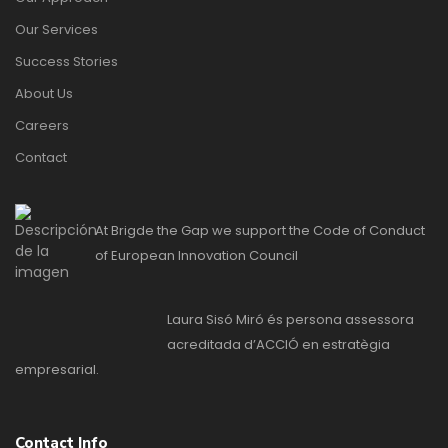
Our Services
Success Stories
About Us
Careers
Contact
At Brigde the Gap we support the Code of Conduct
of European Innovation Council
Laura Sisó Miró és persona assessora
acreditada d’ACCIÓ en estratègia
empresarial.
Contact Info